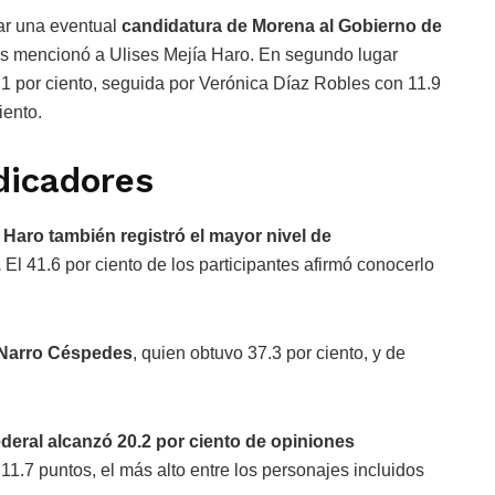
ar una eventual
candidatura de Morena al Gobierno de
ados mencionó a Ulises Mejía Haro. En segundo lugar
1 por ciento, seguida por Verónica Díaz Robles con 11.9
iento.
dicadores
 Haro también registró el mayor nivel de
.
El 41.6 por ciento de los participantes afirmó conocerlo
 Narro Céspedes
, quien obtuvo 37.3 por ciento, y de
federal alcanzó 20.2 por ciento de opiniones
11.7 puntos, el más alto entre los personajes incluidos