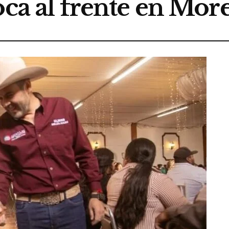
oca al frente en Mor