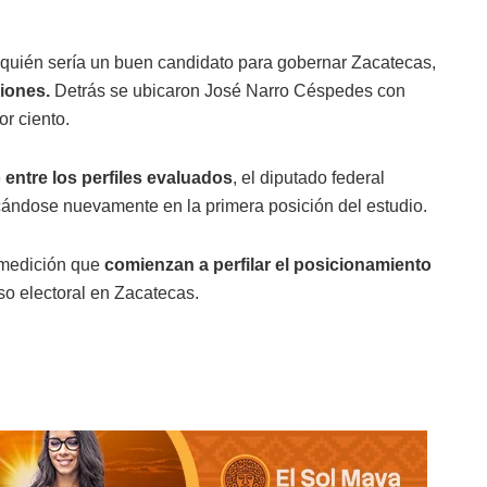
r quién sería un buen candidato para gobernar Zacatecas,
ciones.
Detrás se ubicaron José Narro Céspedes con
r ciento.
 entre los perfiles evaluados
, el diputado federal
locándose nuevamente en la primera posición del estudio.
e medición que
comienzan a perfilar el posicionamiento
o electoral en Zacatecas.