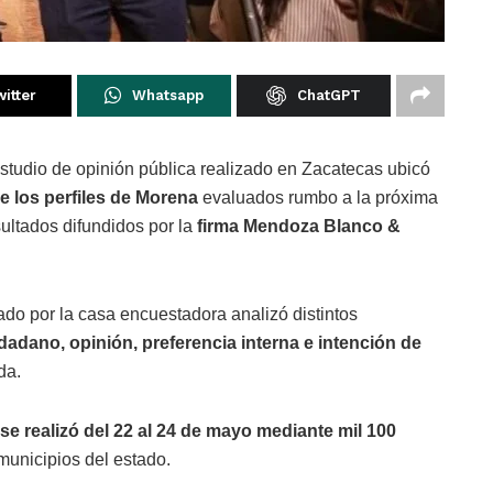
itter
Whatsapp
ChatGPT
tudio de opinión pública realizado en Zacatecas ubicó
de los perfiles de Morena
evaluados rumbo a la próxima
ultados difundidos por la
firma Mendoza Blanco &
ado por la casa encuestadora analizó distintos
adano, opinión, preferencia interna e intención de
da.
se realizó del 22 al 24 de mayo mediante mil 100
municipios del estado.