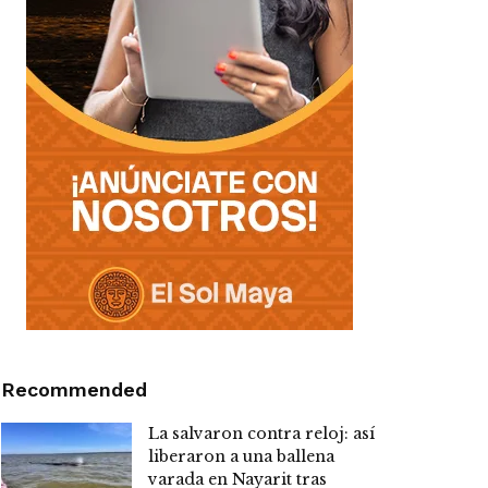
Recommended
La salvaron contra reloj: así
liberaron a una ballena
varada en Nayarit tras