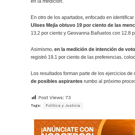
en la medición.
En otro de los apartados, enfocado en identifica
Ulises Mejía obtuvo 19 por ciento de las men
13.2 por ciento y Geovanna Bañuelos con 12.8 po
Asimismo,
en la medición de intención de voto
registró 19.1 por ciento de las preferencias, co
Los resultados forman parte de los ejercicios d
de posibles aspirantes
rumbo al próximo proces
Post Views:
73
Tags:
Política y Justicia