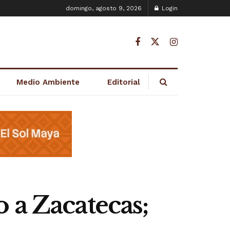
domingo, agosto 9, 2026
Login
Medio Ambiente
Editorial
 a Zacatecas;