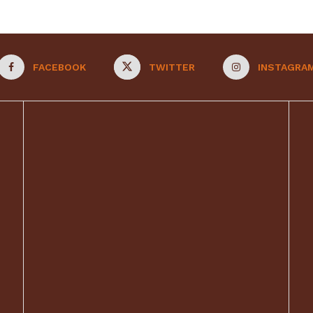
FACEBOOK
TWITTER
INSTAGRA