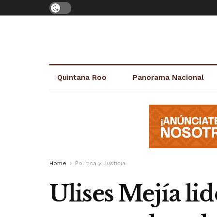
Quintana Roo
Panorama Nacional
Home
Política y Justicia
Ulises Mejía li