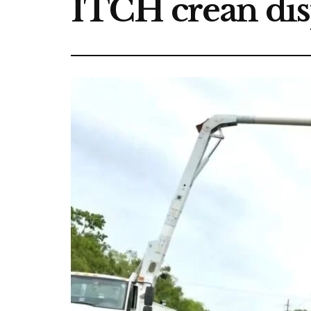
ITCH crean disp