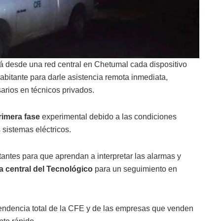
á desde una red central en Chetumal cada dispositivo
 habitante para darle asistencia remota inmediata,
arios en técnicos privados.
rimera fase
experimental debido a las condiciones
 sistemas eléctricos.
tantes para que aprendan a interpretar las alarmas y
la central del Tecnológico
para un seguimiento en
pendencia total de la CFE y de las empresas que venden