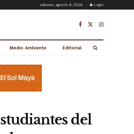
sábado, agosto 8, 2026
Login
Medio Ambiente
Editorial
studiantes del