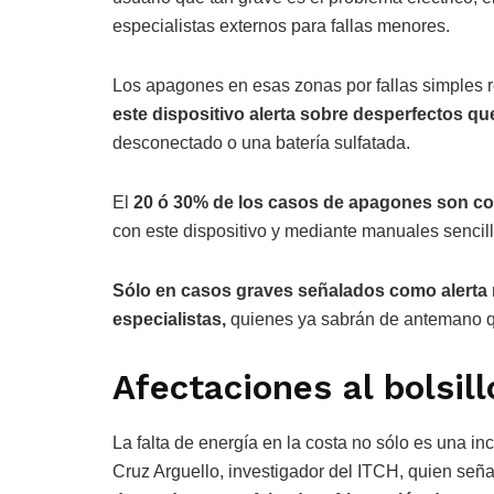
especialistas externos para fallas menores.
Los apagones en esas zonas por fallas simples re
este dispositivo alerta sobre desperfectos qu
desconectado o una batería sulfatada.
El
20 ó 30% de los casos de apagones son c
con este dispositivo y mediante manuales sencil
Sólo en casos graves señalados como alerta ro
especialistas,
quienes ya sabrán de antemano qu
Afectaciones al bolsill
La falta de energía en la costa no sólo es una inc
Cruz Arguello, investigador del ITCH, quien seña