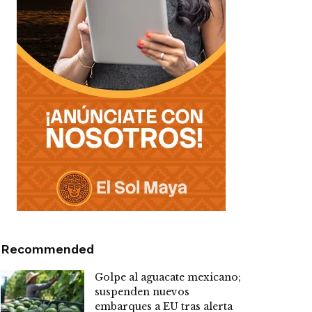
Recommended
Golpe al aguacate mexicano;
suspenden nuevos
embarques a EU tras alerta