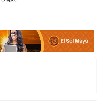
nto rápido.