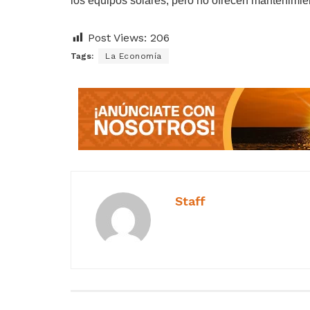
los equipos solares, pero no ofrecen mantenimie
Post Views:
206
Tags:
La Economía
Staff