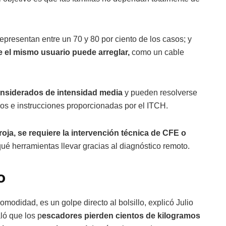
presentan entre un 70 y 80 por ciento de los casos; y
e el mismo usuario puede arreglar,
como un cable
onsiderados de intensidad media
y pueden resolverse
los e instrucciones proporcionadas por el ITCH.
ja, se requiere la intervención técnica de CFE o
é herramientas llevar gracias al diagnóstico remoto.
o
omodidad, es un golpe directo al bolsillo, explicó Julio
ló que los p
escadores pierden cientos de kilogramos