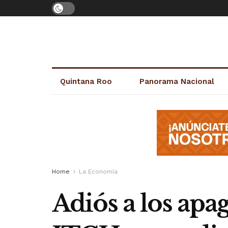
Quintana Roo
Panorama Nacional
Home
La Economía
Adiós a los apa