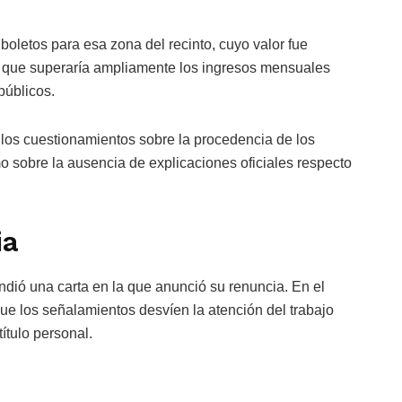
 boletos para esa zona del recinto, cuyo valor fue
ra que superaría ampliamente los ingresos mensuales
públicos.
n los cuestionamientos sobre la procedencia de los
omo sobre la ausencia de explicaciones oficiales respecto
ia
ndió una carta en la que anunció su renuncia. En el
ue los señalamientos desvíen la atención del trabajo
título personal.