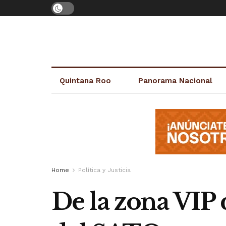
Quintana Roo
Panorama Nacional
Home
Política y Justicia
De la zona VIP d