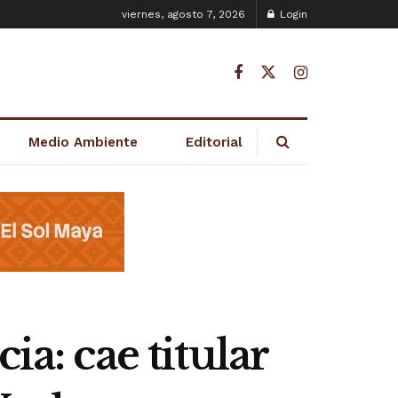
viernes, agosto 7, 2026
Login
Medio Ambiente
Editorial
ia: cae titular