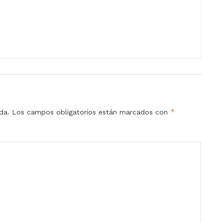
*
da.
Los campos obligatorios están marcados con