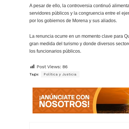
A pesar de ello, la controversia continuó alimen
servidores públicos y la congruencia entre el eje
por los gobiernos de Morena y sus aliados.
La renuncia ocurre en un momento clave para Q
gran medida del turismo y donde diversos secto
los funcionarios públicos.
Post Views:
86
Tags:
Política y Justicia