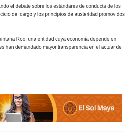
tando el debate sobre los estándares de conducta de los
rcicio del cargo y los principios de austeridad promovidos
uintana Roo, una entidad cuya economía depende en
res han demandado mayor transparencia en el actuar de