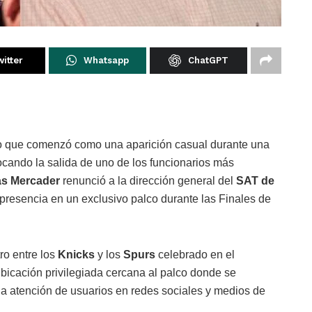
itter
Whatsapp
ChatGPT
 que comenzó como una aparición casual durante una
ocando la salida de uno de los funcionarios más
as Mercader
renunció a la dirección general del
SAT de
presencia en un exclusivo palco durante las Finales de
ro entre los
Knicks
y los
Spurs
celebrado en el
bicación privilegiada cercana al palco donde se
o la atención de usuarios en redes sociales y medios de