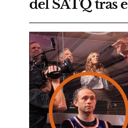
del SATQ tras 