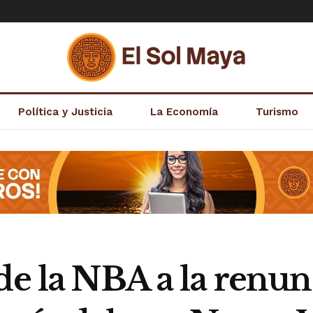
Política y Justicia
La Economía
Turismo
e la NBA a la renunc