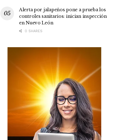
Alerta por jalapeños pone a prueba los
controles sanitarios: inician inspección
en Nuevo León
0 SHARES