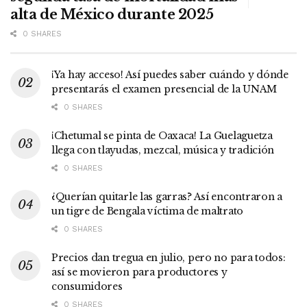
alta de México durante 2025
0 SHARES
¡Ya hay acceso! Así puedes saber cuándo y dónde
presentarás el examen presencial de la UNAM
0 SHARES
¡Chetumal se pinta de Oaxaca! La Guelaguetza
llega con tlayudas, mezcal, música y tradición
0 SHARES
¿Querían quitarle las garras? Así encontraron a
un tigre de Bengala víctima de maltrato
0 SHARES
Precios dan tregua en julio, pero no para todos:
así se movieron para productores y
consumidores
0 SHARES