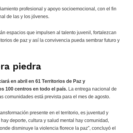
amiento profesional y apoyo socioemocional, con el fin
nal de las y los jóvenes.
n espacios que impulsen al talento juvenil, fortalezcan
itorios de paz y así la convivencia pueda sembrar futuro y
ra piedra
ará en abril en 61 Territorios de Paz y
s 100 centros en todo el país.
La entrega nacional de
as comunidades está prevista para el mes de agosto.
nsformación presente en el territorio, es juventud y
ay deporte, cultura y salud mental hay comunidad,
nde disminuye la violencia florece la paz”, concluyó el