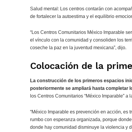
Salud mental: Los centros contarán con acompañ
de fortalecer la autoestima y el equilibrio emocio
“Los Centros Comunitarios México Imparable será
el vínculo con la comunidad y consoliden los terr
coseche la paz en la juventud mexicana”, dijo.
Colocación de la prime
La construcción de los primeros espacios inici
posteriormente se ampliará hasta completar lo
los Centros Comunitarios “México Imparable” a l
“México Imparable es prevención en acción, es tra
rumbo con esperanza organizada, porque donde h
donde hay comunidad disminuye la violencia y do