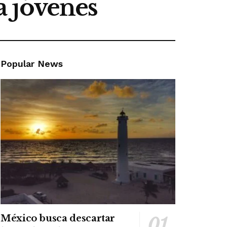
a jóvenes
Popular News
México busca descartar