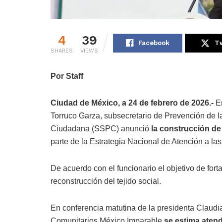
4
39
Facebook
Tw
SHARES
VIEWS
Por Staff
Ciudad de México, a 24 de febrero de 2026.-
En
Torruco Garza, subsecretario de Prevención de l
Ciudadana (SSPC) anunció
la construcción d
parte de la Estrategia Nacional de Atención a la
De acuerdo con el funcionario el objetivo de fortal
reconstrucción del tejido social.
En conferencia matutina de la presidenta Claudia
Comunitarios México Imparable
se estima atend