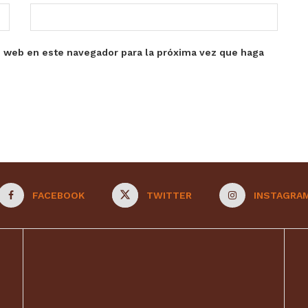
o web en este navegador para la próxima vez que haga
FACEBOOK
TWITTER
INSTAGRA