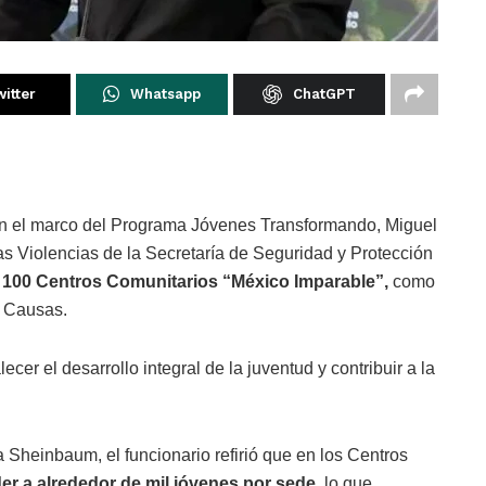
itter
Whatsapp
ChatGPT
 el marco del Programa Jóvenes Transformando, Miguel
as Violencias de la Secretaría de Seguridad y Protección
e 100 Centros Comunitarios “México Imparable”,
como
s Causas.
ecer el desarrollo integral de la juventud y contribuir a la
 Sheinbaum, el funcionario refirió que en los Centros
er a alrededor de mil jóvenes por sede,
lo que