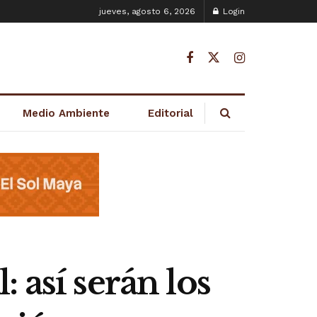
jueves, agosto 6, 2026
Login
Medio Ambiente
Editorial
 así serán los