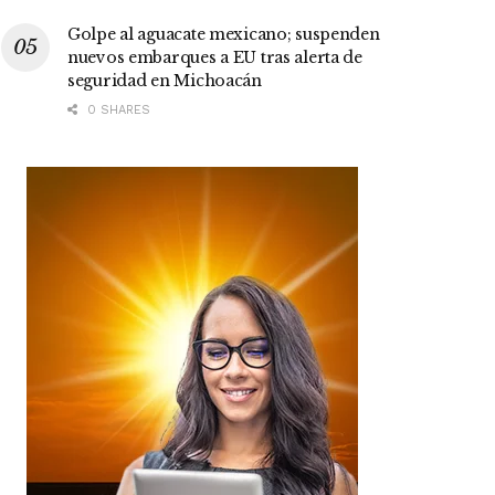
Golpe al aguacate mexicano; suspenden
nuevos embarques a EU tras alerta de
seguridad en Michoacán
0 SHARES