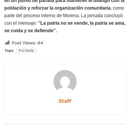
en un punto de partida para mantener el diálogo con la
población y reforzar la organización comunitaria
, como
parte del proceso interno de Morena. La jornada concluyó
con el mensaje:
“La patria no se vende, la patria se ama,
se cuida y se defiende”.
Post Views:
64
Tags:
Portada
Staff