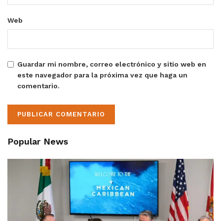
Web
Guardar mi nombre, correo electrónico y sitio web en
este navegador para la próxima vez que haga un
comentario.
Popular News