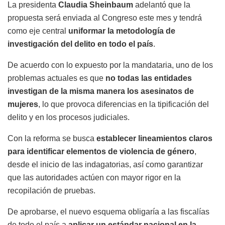
La presidenta
Claudia Sheinbaum
adelantó que la
propuesta será enviada al Congreso este mes y tendrá
como eje central
uniformar la metodología de
investigación del delito en todo el país
.
De acuerdo con lo expuesto por la mandataria, uno de los
problemas actuales es que
no todas las entidades
investigan de la misma manera los asesinatos de
mujeres
, lo que provoca diferencias en la tipificación del
delito y en los procesos judiciales.
Con la reforma se busca
establecer lineamientos claros
para identificar elementos de violencia de género
,
desde el inicio de las indagatorias, así como garantizar
que las autoridades actúen con mayor rigor en la
recopilación de pruebas.
De aprobarse, el nuevo esquema obligaría a las fiscalías
de todo el país a
aplicar un estándar nacional en la