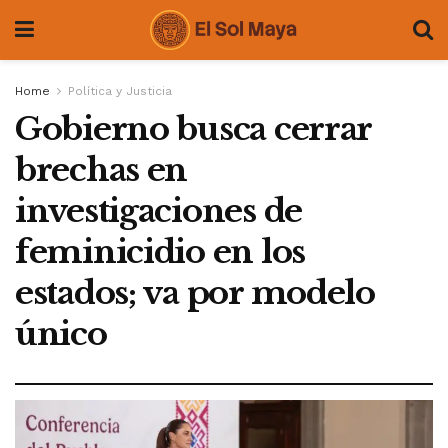
Home
Política y Justicia
Gobierno busca cerrar
brechas en
investigaciones de
feminicidio en los
estados; va por modelo
único