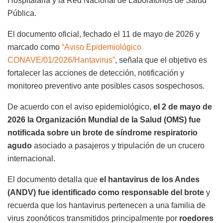
Hospitalaria y la Red Nacional de Laboratorios de Salud
Pública.
El documento oficial, fechado el 11 de mayo de 2026 y
marcado como
“Aviso Epidemiológico
CONAVE/01/2026/Hantavirus”
, señala que el objetivo es
fortalecer las acciones de detección, notificación y
monitoreo preventivo ante posibles casos sospechosos.
De acuerdo con el aviso epidemiológico,
el 2 de mayo de
2026 la Organización Mundial de la Salud (OMS) fue
notificada sobre un brote de síndrome respiratorio
agudo
asociado a pasajeros y tripulación de un crucero
internacional.
El documento detalla que
el hantavirus de los Andes
(ANDV) fue identificado como responsable del brote
y
recuerda que los hantavirus pertenecen a una familia de
virus zoonóticos transmitidos principalmente por
roedores