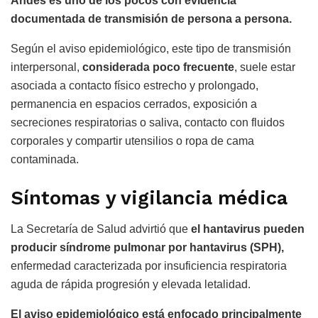
Andes es uno de los pocos con evidencia
documentada de transmisión de persona a persona.
Según el aviso epidemiológico, este tipo de transmisión
interpersonal,
considerada poco frecuente
, suele estar
asociada a contacto físico estrecho y prolongado,
permanencia en espacios cerrados, exposición a
secreciones respiratorias o saliva, contacto con fluidos
corporales y compartir utensilios o ropa de cama
contaminada.
Síntomas y vigilancia médica
La Secretaría de Salud advirtió que
el hantavirus pueden
producir síndrome pulmonar por hantavirus (SPH),
enfermedad caracterizada por insuficiencia respiratoria
aguda de rápida progresión y elevada letalidad.
El aviso epidemiológico está enfocado principalmente