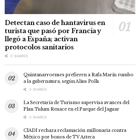
Detectan caso de hantavirus en
turista que pasó por Francia y
llegó a España; activan
protocolos sanitarios
0 SHARES
Quintanarroenses prefieren a Rafa Marín rumbo
a la gubernatura, según Alius Polls
0 SHARES
La Secretaría de Turismo supervisa avances del
Plan Tulum Renace en el Parque del Jaguar
0 SHARES
CIADI rechaza reclamación millonaria contra
México por bonos de TV Azteca