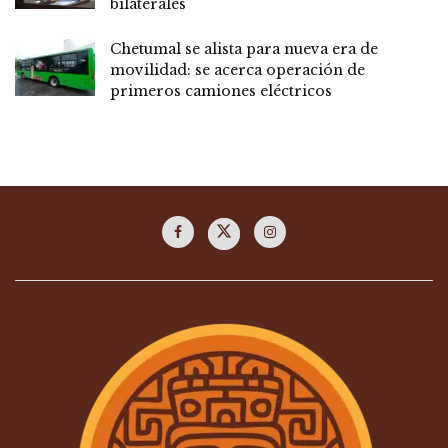
bilaterales
Chetumal se alista para nueva era de
movilidad: se acerca operación de
primeros camiones eléctricos