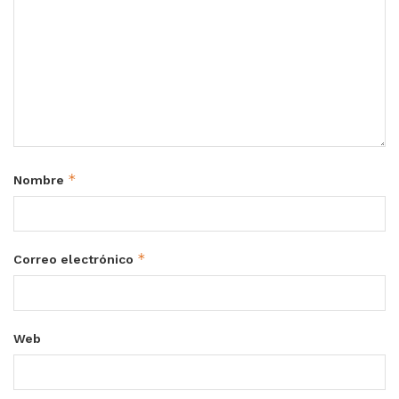
*
Nombre
*
Correo electrónico
Web