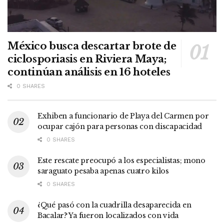
México busca descartar brote de
ciclosporiasis en Riviera Maya;
continúan análisis en 16 hoteles
0 SHARES
Exhiben a funcionario de Playa del Carmen por
ocupar cajón para personas con discapacidad
0 SHARES
Este rescate preocupó a los especialistas; mono
saraguato pesaba apenas cuatro kilos
0 SHARES
¿Qué pasó con la cuadrilla desaparecida en
Bacalar? Ya fueron localizados con vida