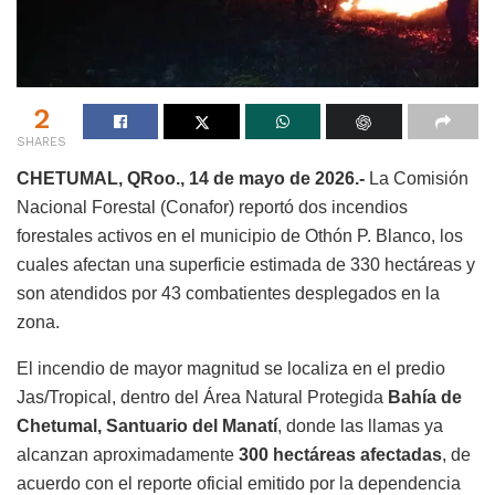
2
SHARES
CHETUMAL, QRoo., 14 de mayo de 2026.-
La Comisión
Nacional Forestal (Conafor) reportó dos incendios
forestales activos en el municipio de Othón P. Blanco, los
cuales afectan una superficie estimada de 330 hectáreas y
son atendidos por 43 combatientes desplegados en la
zona.
El incendio de mayor magnitud se localiza en el predio
Jas/Tropical, dentro del Área Natural Protegida
Bahía de
Chetumal, Santuario del Manatí
, donde las llamas ya
alcanzan aproximadamente
300 hectáreas afectadas
, de
acuerdo con el reporte oficial emitido por la dependencia