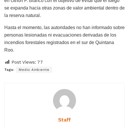
en Othón P. Blanco con el objetivo de evitar que el fuego
se expanda hacia otras zonas de valor ambiental dentro de
la reserva natural.
Hasta el momento, las autoridades no han informado sobre
personas lesionadas ni evacuaciones derivadas de los
incendios forestales registrados en el sur de Quintana
Roo.
Post Views:
77
Tags:
Medio Ambiente
Staff