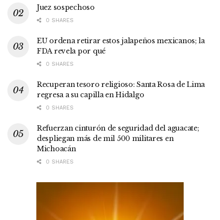
Juez sospechoso
0 SHARES
EU ordena retirar estos jalapeños mexicanos; la
FDA revela por qué
0 SHARES
Recuperan tesoro religioso: Santa Rosa de Lima
regresa a su capilla en Hidalgo
0 SHARES
Refuerzan cinturón de seguridad del aguacate;
despliegan más de mil 500 militares en
Michoacán
0 SHARES