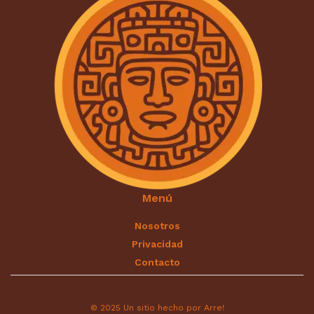
Menú
Nosotros
Privacidad
Contacto
© 2025 Un sitio hecho por Arre!