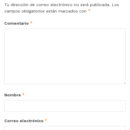
Tu dirección de correo electrónico no será publicada.
Los
*
campos obligatorios están marcados con
*
Comentario
*
Nombre
*
Correo electrónico