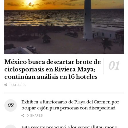
México busca descartar brote de
ciclosporiasis en Riviera Maya;
continúan análisis en 16 hoteles
0 SHARES
Exhiben a funcionario de Playa del Carmen por
ocupar cajón para personas con discapacidad
0 SHARES
Este rescate preocupó a los especialistas; mono