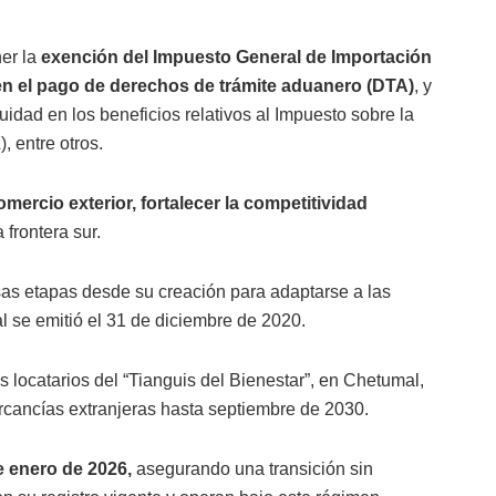
ner la
exención del Impuesto General de Importación
 en el pago de derechos de trámite aduanero (DTA)
, y
idad en los beneficios relativos al Impuesto sobre la
, entre otros.
omercio exterior, fortalecer la competitividad
a frontera sur.
as etapas desde su creación para adaptarse a las
al se emitió el 31 de diciembre de 2020.
s locatarios del “Tianguis del Bienestar”, en Chetumal,
cancías extranjeras hasta septiembre de 2030.
de enero de 2026,
asegurando una transición sin