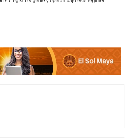
n su registro vigente y operan bajo este régimen