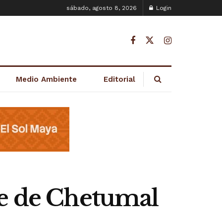
sábado, agosto 8, 2026
Login
Medio Ambiente
Editorial
re de Chetumal