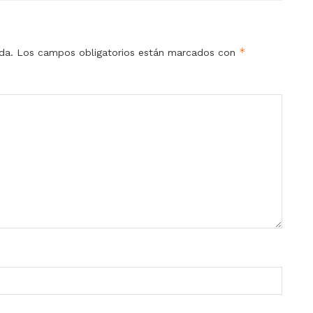
*
da.
Los campos obligatorios están marcados con