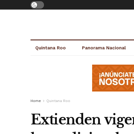
Quintana Roo
Panorama Nacional
Home
Quintana Roo
Extienden vige