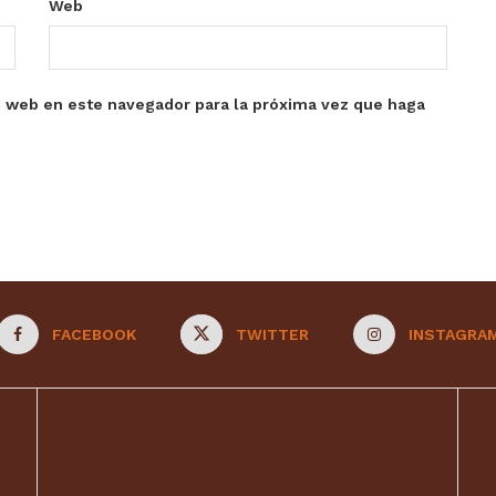
Web
o web en este navegador para la próxima vez que haga
FACEBOOK
TWITTER
INSTAGRA