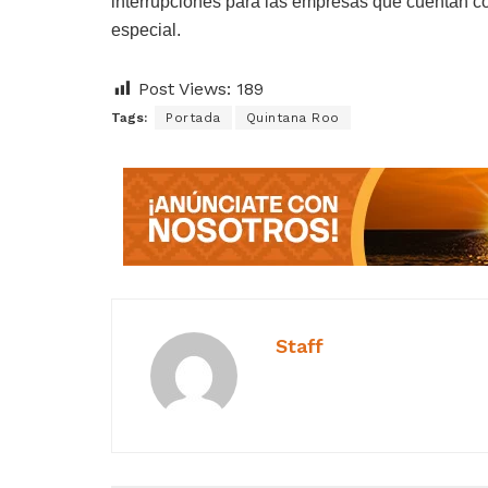
interrupciones para las empresas que cuentan co
especial.
Post Views:
189
Tags:
Portada
Quintana Roo
Staff