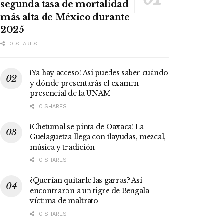
segunda tasa de mortalidad
más alta de México durante
2025
0 SHARES
¡Ya hay acceso! Así puedes saber cuándo
y dónde presentarás el examen
presencial de la UNAM
0 SHARES
¡Chetumal se pinta de Oaxaca! La
Guelaguetza llega con tlayudas, mezcal,
música y tradición
0 SHARES
¿Querían quitarle las garras? Así
encontraron a un tigre de Bengala
víctima de maltrato
0 SHARES