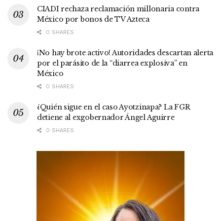
CIADI rechaza reclamación millonaria contra
México por bonos de TV Azteca
0 SHARES
¡No hay brote activo! Autoridades descartan alerta
por el parásito de la “diarrea explosiva” en
México
0 SHARES
¿Quién sigue en el caso Ayotzinapa? La FGR
detiene al exgobernador Ángel Aguirre
0 SHARES