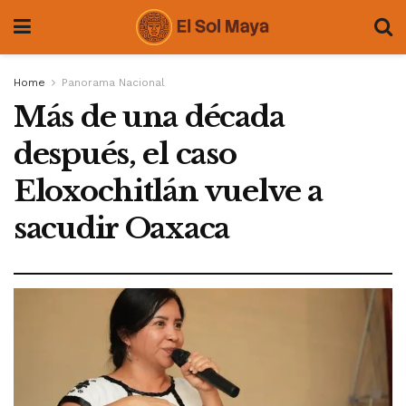
Home
Panorama Nacional
Más de una década
después, el caso
Eloxochitlán vuelve a
sacudir Oaxaca